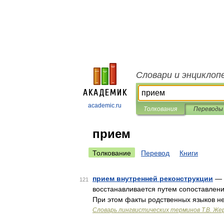
Словари и энциклоп
academic.ru
Толкования
Переводы
прием
Толкование
Перевод
Книги
прием внутренней реконструкции
— 
121
восстанавливается путем сопоставлени
При этом факты родственных языков н
Словарь лингвистических терминов Т.В. Же