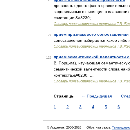
126
древность одного факта сравнительно 
заднеязычных в шипящие в славянских
свистящие:&#8230; …
Словарь лингвистических терминов Т.В. Же
прием признакового сопоставления
127
сопоставления избирается какое либо я
Словарь лингвистических терминов Т.В. Же
прием семантической валентности 
128
В. Порцига), изучающая семантическую
семантической валентности слова наи
контекста,&#8230; …
Словарь лингвистических терминов Т.В. Же
Страницы
←
Предыдущая
Сле
1
2
3
4
5
6
© Академик, 2000-2026
Обратная связь:
Техподдерж