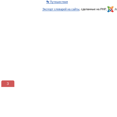
👣 Путешествия
Экспорт словарей на сайты
, сделанные на PHP,
Jo
3